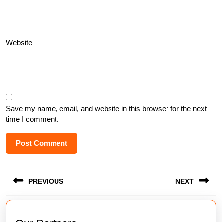
Website
Save my name, email, and website in this browser for the next
time I comment.
Post
PREVIOUS
NEXT
navigation
Previous
Next
post:
post: